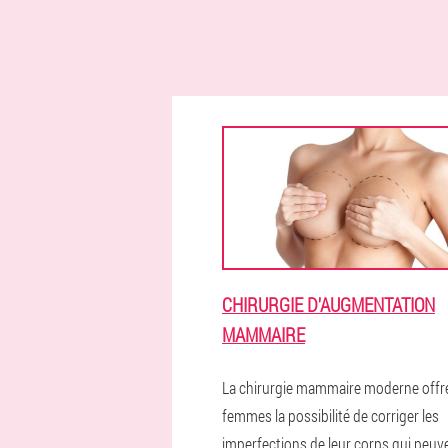
CHIRURGIE D'AUGMENTATION
MAMMAIRE
La chirurgie mammaire moderne offr
femmes la possibilité de corriger les
imperfections de leur corps qui peuv