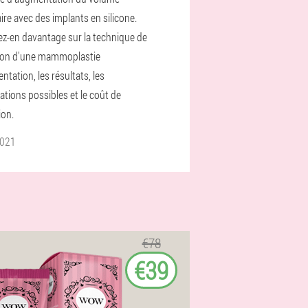
e avec des implants en silicone.
z-en davantage sur la technique de
tion d'une mammoplastie
tation, les résultats, les
ations possibles et le coût de
ion.
2021
€78
€39