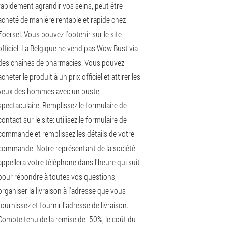
rapidement agrandir vos seins, peut être
acheté de manière rentable et rapide chez
Zoersel. Vous pouvez l'obtenir sur le site
officiel. La Belgique ne vend pas Wow Bust via
des chaînes de pharmacies. Vous pouvez
acheter le produit à un prix officiel et attirer les
yeux des hommes avec un buste
spectaculaire. Remplissez le formulaire de
contact sur le site: utilisez le formulaire de
commande et remplissez les détails de votre
commande. Notre représentant de la société
appellera votre téléphone dans l'heure qui suit
pour répondre à toutes vos questions,
organiser la livraison à l'adresse que vous
fournissez et fournir l'adresse de livraison.
Compte tenu de la remise de -50%, le coût du