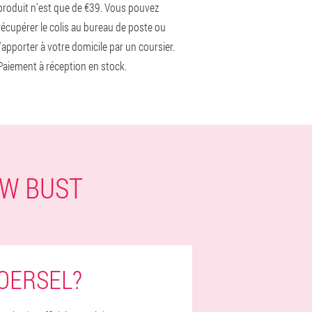
produit n'est que de €39. Vous pouvez
récupérer le colis au bureau de poste ou
l'apporter à votre domicile par un coursier.
Paiement à réception en stock.
OW BUST
OERSEL?