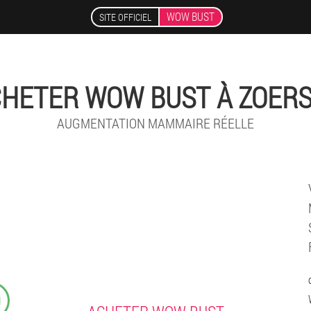
WOW BUST
SITE OFFICIEL
HETER WOW BUST À ZOER
AUGMENTATION MAMMAIRE RÉELLE
9