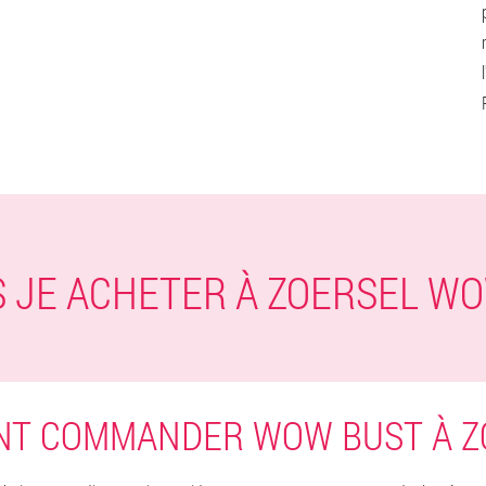
S JE ACHETER À ZOERSEL W
T COMMANDER WOW BUST À Z