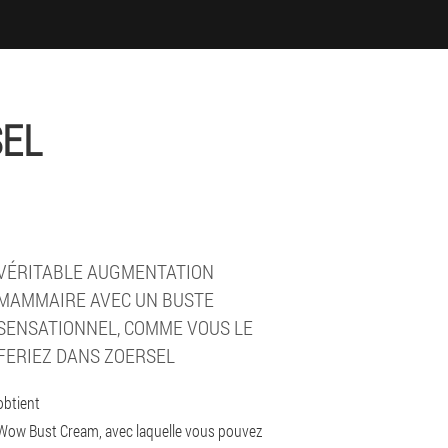
SEL
VÉRITABLE AUGMENTATION
MAMMAIRE AVEC UN BUSTE
SENSATIONNEL, COMME VOUS LE
FERIEZ DANS ZOERSEL
obtient
Wow Bust Cream, avec laquelle vous pouvez