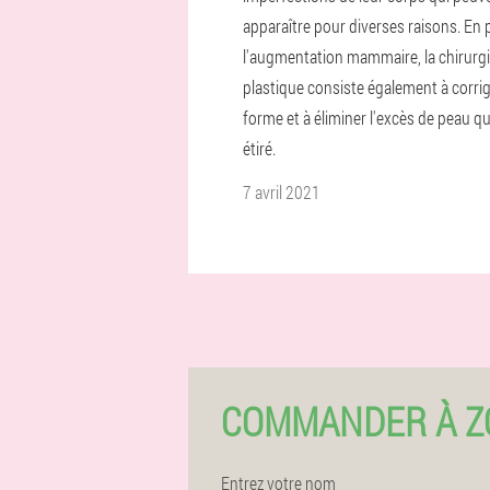
apparaître pour diverses raisons. En 
l'augmentation mammaire, la chirurg
plastique consiste également à corrig
forme et à éliminer l'excès de peau qu
étiré.
7 avril 2021
COMMANDER À Z
Entrez votre nom