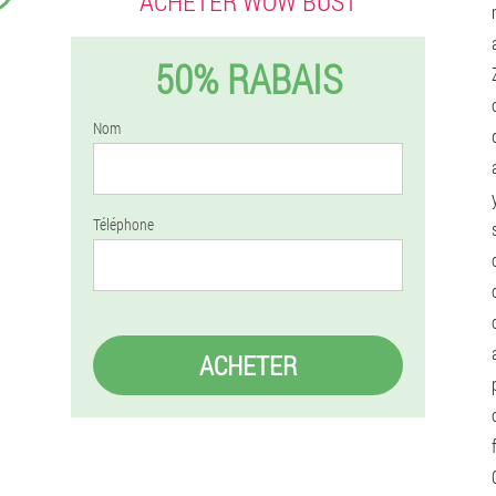
ACHETER WOW BUST
50% RABAIS
Nom
Téléphone
ACHETER