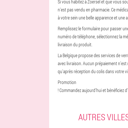
Si vous habitez à Zoersel et que vous so
n'est pas vendu en pharmacie. Ce médic
à votre sein une belle apparence et une 
Remplissez le formulaire pour passer un
numéro de téléphone, sélectionnez la mét
livraison du produit.
La Belgique propose des services de vente
avec livraison. Aucun prépaiement n'est
qu'après réception du colis dans votre vill
Promotion
! Commandez aujourd'hui et bénéficiez d
AUTRES VILLE