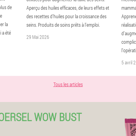
plus de
Aperçu des huiles efficaces, de leurs effets et
mammair
ie
des recettes d'huiles pour la croissance des
Apprene
er la
seins. Produits de soins prêts à l'emploi.
réalisa
i a été
d'augmen
29 Mai 2026
complic
l'opérat
5 avril 
Tous les articles
OERSEL WOW BUST