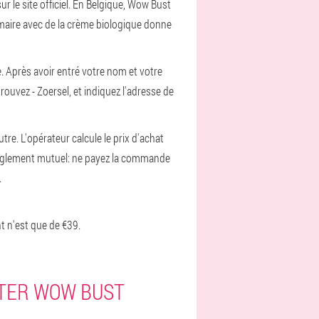
 le site officiel. En Belgique, Wow Bust
maire avec de la crème biologique donne
 Après avoir entré votre nom et votre
ouvez - Zoersel, et indiquez l'adresse de
tre. L'opérateur calcule le prix d'achat
règlement mutuel: ne payez la commande
.
t n'est que de €39.
ETER WOW BUST