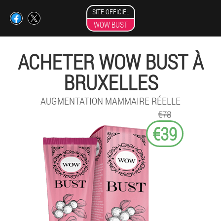
SITE OFFICIEL
WOW BUST
ACHETER WOW BUST À
BRUXELLES
AUGMENTATION MAMMAIRE RÉELLE
€78
€39