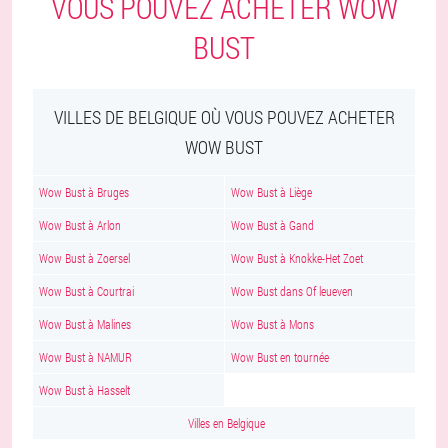
VOUS POUVEZ ACHETER WOW
BUST
VILLES DE BELGIQUE OÙ VOUS POUVEZ ACHETER
WOW BUST
Wow Bust à Bruges
Wow Bust à Liège
Wow Bust à Arlon
Wow Bust à Gand
Wow Bust à Zoersel
Wow Bust à Knokke-Het Zoet
Wow Bust à Courtrai
Wow Bust dans Of leueven
Wow Bust à Malines
Wow Bust à Mons
Wow Bust à NAMUR
Wow Bust en tournée
Wow Bust à Hasselt
Villes en Belgique