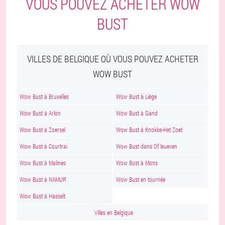
VOUS POUVEZ ACHETER WOW
BUST
VILLES DE BELGIQUE OÙ VOUS POUVEZ ACHETER
WOW BUST
Wow Bust à Bruxelles
Wow Bust à Liège
Wow Bust à Arlon
Wow Bust à Gand
Wow Bust à Zoersel
Wow Bust à Knokke-Het Zoet
Wow Bust à Courtrai
Wow Bust dans Of leueven
Wow Bust à Malines
Wow Bust à Mons
Wow Bust à NAMUR
Wow Bust en tournée
Wow Bust à Hasselt
Villes en Belgique