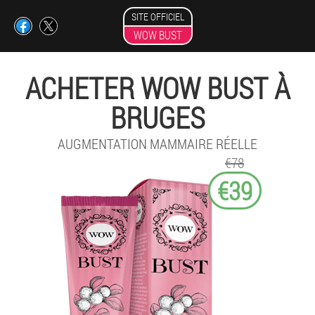
SITE OFFICIEL
WOW BUST
ACHETER WOW BUST À
BRUGES
AUGMENTATION MAMMAIRE RÉELLE
€78
€39