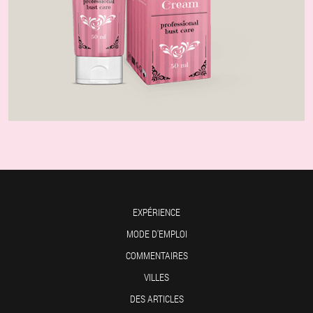
EXPÉRIENCE
MODE D'EMPLOI
COMMENTAIRES
VILLES
DES ARTICLES