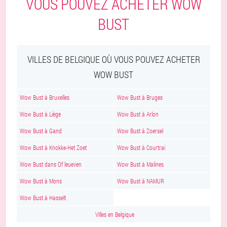
VOUS POUVEZ ACHETER WOW
BUST
VILLES DE BELGIQUE OÙ VOUS POUVEZ ACHETER
WOW BUST
Wow Bust à Bruxelles
Wow Bust à Bruges
Wow Bust à Liège
Wow Bust à Arlon
Wow Bust à Gand
Wow Bust à Zoersel
Wow Bust à Knokke-Het Zoet
Wow Bust à Courtrai
Wow Bust dans Of leueven
Wow Bust à Malines
Wow Bust à Mons
Wow Bust à NAMUR
Wow Bust à Hasselt
Villes en Belgique