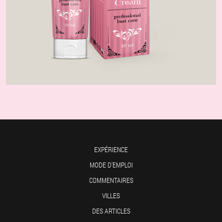
EXPÉRIENCE
MODE D'EMPLOI
COMMENTAIRES
VILLES
DES ARTICLES