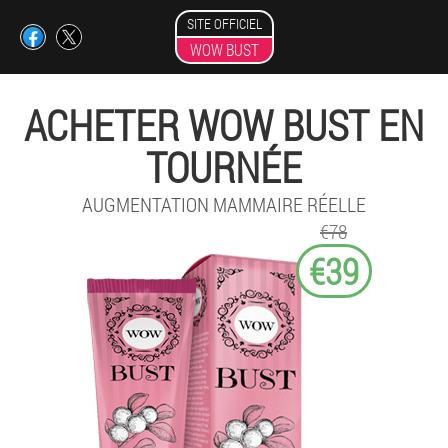
SITE OFFICIEL
WOW BUST
ACHETER WOW BUST EN
TOURNÉE
AUGMENTATION MAMMAIRE RÉELLE
€78
€39