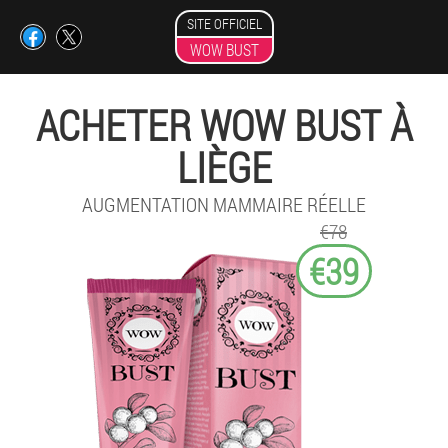
SITE OFFICIEL
WOW BUST
ACHETER WOW BUST À
LIÈGE
AUGMENTATION MAMMAIRE RÉELLE
€78
€39