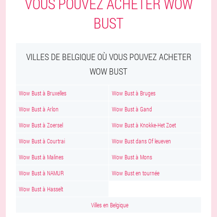
VOUS POUVEZ ACHETER WOW
BUST
VILLES DE BELGIQUE OÙ VOUS POUVEZ ACHETER
WOW BUST
Wow Bust à Bruxelles
Wow Bust à Bruges
Wow Bust à Arlon
Wow Bust à Gand
Wow Bust à Zoersel
Wow Bust à Knokke-Het Zoet
Wow Bust à Courtrai
Wow Bust dans Of leueven
Wow Bust à Malines
Wow Bust à Mons
Wow Bust à NAMUR
Wow Bust en tournée
Wow Bust à Hasselt
Villes en Belgique