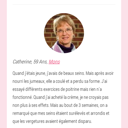
Catherine
, 59 Ans,
Mons
Quand j'étais jeune, j'avais de beaux seins. Mais après avoir
nourri les jumeaux, elle a coulé et a perdu sa forme. J'ai
essayé différents exercices de poitrine mais rien n'a
fonctionné. Quand j'ai acheté la crème, je ne croyais pas
non plus à ses effets. Mais au bout de 3 semaines, on a
remarqué que mes seins étaient surélevés et arrondis et
que les vergetures avaient également disparu.