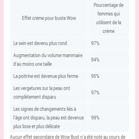
Pourcentage de
femmes qui
Effet crème pour buste Wow
utilisent de la
crème
Le sein est devenu plus rond
97%
Augmentation du volume mammaire
94%
d'au moins une taille
La poitrine est devenue plus ferme
95%
Les vergetures sur la peau ont
97%
complètement disparu
Les signes de changements liés à
l'âge ont disparu, la peau est devenue
99%
plus lisse et plus délicate
Aucun effet secondaire de Wow Bust n'a été noté au cours de