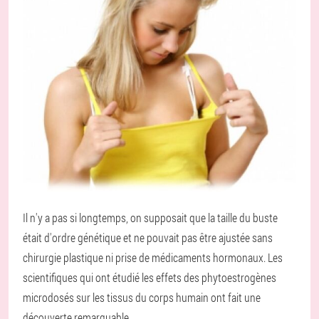
Il n'y a pas si longtemps, on supposait que la taille du buste
était d'ordre génétique et ne pouvait pas être ajustée sans
chirurgie plastique ni prise de médicaments hormonaux. Les
scientifiques qui ont étudié les effets des phytoestrogènes
microdosés sur les tissus du corps humain ont fait une
découverte remarquable.