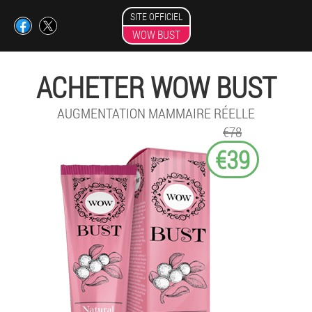
SITE OFFICIEL
WOW BUST
ACHETER WOW BUST
AUGMENTATION MAMMAIRE RÉELLE
€78
€39