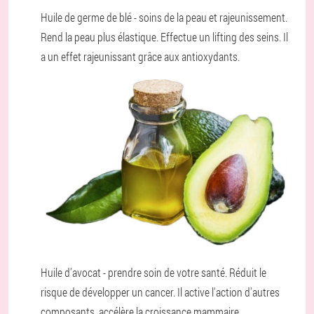
Huile de germe de blé - soins de la peau et rajeunissement.
Rend la peau plus élastique. Effectue un lifting des seins. Il
a un effet rajeunissant grâce aux antioxydants.
Huile d'avocat - prendre soin de votre santé. Réduit le
risque de développer un cancer. Il active l'action d'autres
composants, accélère la croissance mammaire.