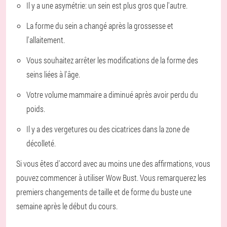
Il y a une asymétrie: un sein est plus gros que l'autre.
La forme du sein a changé après la grossesse et
l'allaitement.
Vous souhaitez arrêter les modifications de la forme des
seins liées à l'âge.
Votre volume mammaire a diminué après avoir perdu du
poids.
Il y a des vergetures ou des cicatrices dans la zone de
décolleté.
Si vous êtes d'accord avec au moins une des affirmations, vous
pouvez commencer à utiliser Wow Bust. Vous remarquerez les
premiers changements de taille et de forme du buste une
semaine après le début du cours.