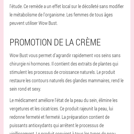
l'étude. Ce remède a un effet local sur le décolleté sans modifier
le métabolisme de l'organisme. Les femmes de tous âges
peuvent utiliser Wow Bust.
PROMOTION DE LA CRÈME
Wow Bust vous permet d'agrandir rapidement vos seins sans
chirurgie ni hormones. Il contient des extraits de plantes qui
stimulent les processus de croissance naturels. Le produit
restaure les contours naturels des glandes mammaires, rend le
sein rond et sexy.
Le médicament améliore l'état de la peau du sein, élimine les
vergetures et les cicatrices. Ce produit rajeunit la peau, lui
redonne fermeté et fermeté. La préparation contient de
puissants antioxydants qui arrêtent le processus de
vieillissement. Le produit convient à tous les types de peau.