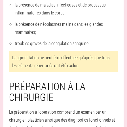
la présence de maladies infectieuses et de processus
inflammatoires dans le corps;
la présence de néoplasmes malins dans les glandes
mammaires;
troubles graves de la coagulation sanguine.
L'augmentation ne peut être effectuée qu'après que tous
les éléments répertoriés ont été exclus.
PRÉPARATION À LA
CHIRURGIE
La préparation à l'opération comprend un examen par un
chirurgien plasticien ainsi que des diagnostics fonctionnels et