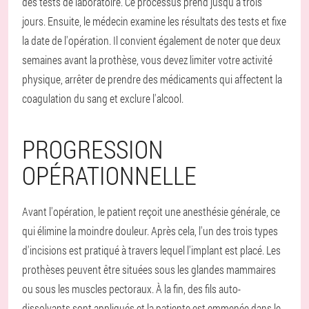
des tests de laboratoire. Ce processus prend jusqu'à trois
jours. Ensuite, le médecin examine les résultats des tests et fixe
la date de l'opération. Il convient également de noter que deux
semaines avant la prothèse, vous devez limiter votre activité
physique, arrêter de prendre des médicaments qui affectent la
coagulation du sang et exclure l'alcool.
PROGRESSION
OPÉRATIONNELLE
Avant l'opération, le patient reçoit une anesthésie générale, ce
qui élimine la moindre douleur. Après cela, l'un des trois types
d'incisions est pratiqué à travers lequel l'implant est placé. Les
prothèses peuvent être situées sous les glandes mammaires
ou sous les muscles pectoraux. À la fin, des fils auto-
dissolvants sont appliqués et la patiente est emmenée dans le