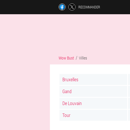
RECOMMANDER
Wow Bust
Villes
Bruxelles
Gand
De Louvain
Tour