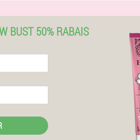
 BUST 50% RABAIS
R