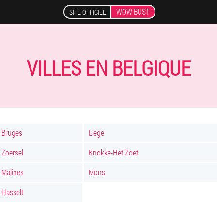
WOW BUST
SITE OFFICIEL
VILLES EN BELGIQUE
Bruges
Liege
Zoersel
Knokke-Het Zoet
Malines
Mons
Hasselt