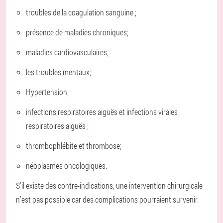
troubles de la coagulation sanguine ;
présence de maladies chroniques;
maladies cardiovasculaires;
les troubles mentaux;
Hypertension;
infections respiratoires aiguës et infections virales
respiratoires aiguës ;
thrombophlébite et thrombose;
néoplasmes oncologiques.
S’il existe des contre-indications, une intervention chirurgicale
n’est pas possible car des complications pourraient survenir.