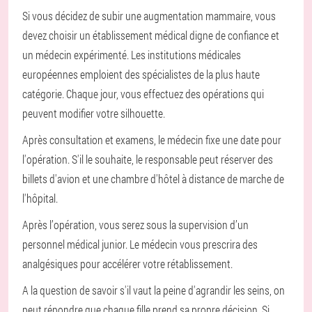
Si vous décidez de subir une augmentation mammaire, vous
devez choisir un établissement médical digne de confiance et
un médecin expérimenté. Les institutions médicales
européennes emploient des spécialistes de la plus haute
catégorie. Chaque jour, vous effectuez des opérations qui
peuvent modifier votre silhouette.
Après consultation et examens, le médecin fixe une date pour
l'opération. S'il le souhaite, le responsable peut réserver des
billets d'avion et une chambre d'hôtel à distance de marche de
l'hôpital.
Après l’opération, vous serez sous la supervision d’un
personnel médical junior. Le médecin vous prescrira des
analgésiques pour accélérer votre rétablissement.
A la question de savoir s'il vaut la peine d'agrandir les seins, on
peut répondre que chaque fille prend sa propre décision. Si