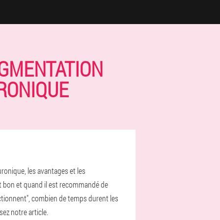
UGMENTATION
URONIQUE
uronique, les avantages et les
est bon et quand il est recommandé de
nctionnent", combien de temps durent les
ez notre article.