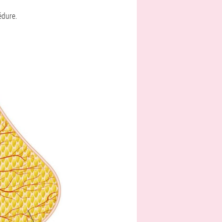
édure.