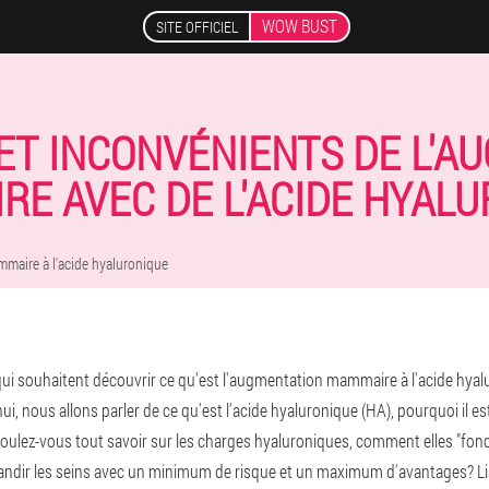
WOW BUST
SITE OFFICIEL
ET INCONVÉNIENTS DE L'A
E AVEC DE L'ACIDE HYAL
aire à l'acide hyaluronique
 qui souhaitent découvrir ce qu'est l'augmentation mammaire à l'acide hyal
ui, nous allons parler de ce qu'est l'acide hyaluronique (HA), pourquoi il 
. Voulez-vous tout savoir sur les charges hyaluroniques, comment elles "fo
randir les seins avec un minimum de risque et un maximum d'avantages? Lis