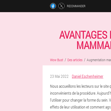
RECOMMANDER
AVANTAGES 
MAMMAIR
Wow Bust
Des articles
Augmentation mamm
23 Mai 2022
Daniel Eschenheimer
Nous accueillons les lecteurs sur le site
inconvénients de la procédure. Aujourd'h
l'utiliser pour changer la forme du sein
effets de leur utilisation et comment ag