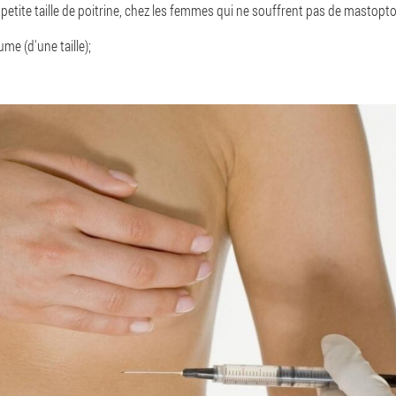
etite taille de poitrine, chez les femmes qui ne souffrent pas de mastopto
e (d'une taille);