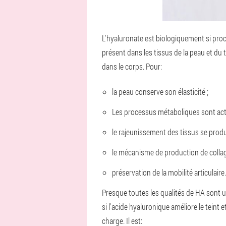
L'hyaluronate est biologiquement si proc
présent dans les tissus de la peau et du 
dans le corps. Pour:
la peau conserve son élasticité ;
Les processus métaboliques sont act
le rajeunissement des tissus se produ
le mécanisme de production de collagè
préservation de la mobilité articulaire.
Presque toutes les qualités de HA sont 
si l'acide hyaluronique améliore le teint 
charge. Il est: