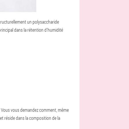
structurellement un polysaccharide
principal dans la rétention d'humidité
trine. Vous vous demandez comment, même
e et réside dans la composition de la