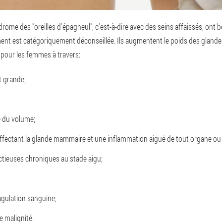
me des "oreilles d'épagneul", c'est-à-dire avec des seins affaissés, ont b
ment est catégoriquement déconseillée. Ils augmentent le poids des glande
pour les femmes à travers:
t grande;
 du volume;
ffectant la glande mammaire et une inflammation aiguë de tout organe ou
ctieuses chroniques au stade aigu;
gulation sanguine;
 malignité.