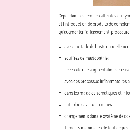
Cependant, les femmes atteintes du syndro
et l'introduction de produits de comble
qu'augmenter l'affaissement. procédure 
avec une taille de buste naturellemen
souffrez de mastopathie;
nécessite une augmentation sérieuse
avec des processus inflammatoires a
dans les maladies somatiques et infe
pathologies auto-immunes ;
changements dans le système de coa
Tumeurs mammaires de tout degré de