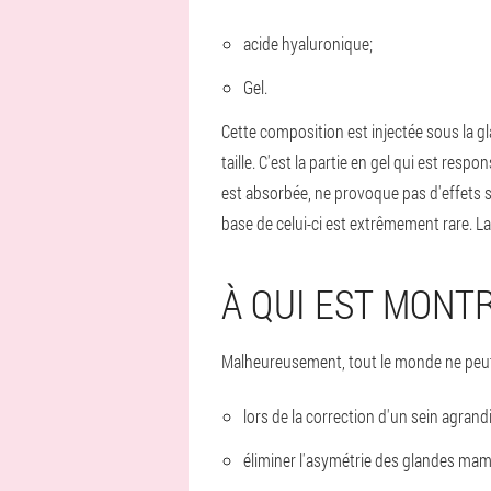
acide hyaluronique;
Gel.
Cette composition est injectée sous la 
taille. C'est la partie en gel qui est res
est absorbée, ne provoque pas d'effets s
base de celui-ci est extrêmement rare. La
À QUI EST MONTR
Malheureusement, tout le monde ne peut p
lors de la correction d'un sein agrandi
éliminer l'asymétrie des glandes ma