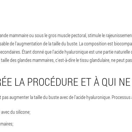
glande mammaire ou sous le gros muscle pectoral, stimule le rajeunissem
ponsable de l'augmentation de la taille du buste. La composition est biocompat
econdaires. Étant donné que l'acide hyaluronique est une partie naturelle d
 taille des glandes mammaires, c'est-à-dire le tissu glandulaire, ne peut p
ÉE LA PROCÉDURE ET À QUI NE 
as augmenter la taille du buste avec de l'acide hyaluronique. Processus a
 avec du silicone;
mmaires;