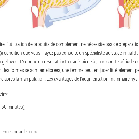
, l'utilisation de produits de comblement ne nécessite pas de préparation
 (à condition que vous n'ayez pas consulté un spécialiste au stade initial d
'un gel avec HA donne un résultat instantané, bien sûr, une courte période d
nt les formes se sont améliorées, une femme peut en juger littéralement 
'autre après la manipulation. Les avantages de l'augmentation mammaire hyal
ire;
n 60 minutes);
uences pour le corps;