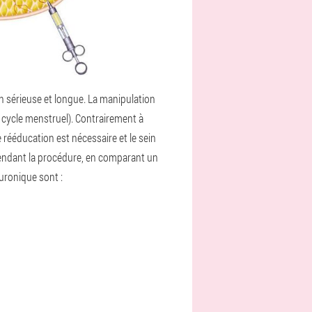
 sérieuse et longue. La manipulation
u cycle menstruel). Contrairement à
e rééducation est nécessaire et le sein
pendant la procédure, en comparant un
uronique sont :