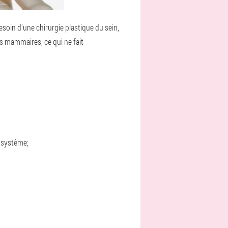
esoin d'une chirurgie plastique du sein,
s mammaires, ce qui ne fait
 système;