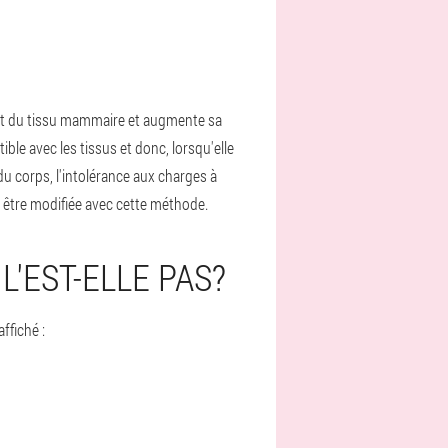
ent du tissu mammaire et augmente sa
ible avec les tissus et donc, lorsqu'elle
u corps, l'intolérance aux charges à
as être modifiée avec cette méthode.
L'EST-ELLE PAS?
ffiché :