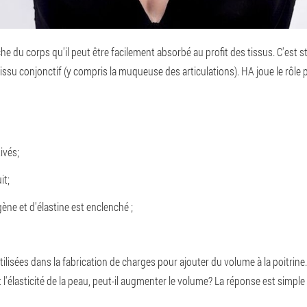
he du corps qu'il peut être facilement absorbé au profit des tissus. C'est 
tissu conjonctif (y compris la muqueuse des articulations). HA joue le rôle 
ivés;
it;
ne et d'élastine est enclenché ;
utilisées dans la fabrication de charges pour ajouter du volume à la poi
et l'élasticité de la peau, peut-il augmenter le volume? La réponse est simpl