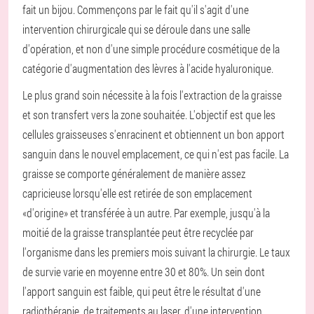
fait un bijou. Commençons par le fait qu'il s'agit d'une
intervention chirurgicale qui se déroule dans une salle
d'opération, et non d'une simple procédure cosmétique de la
catégorie d'augmentation des lèvres à l'acide hyaluronique.
Le plus grand soin nécessite à la fois l'extraction de la graisse
et son transfert vers la zone souhaitée. L'objectif est que les
cellules graisseuses s'enracinent et obtiennent un bon apport
sanguin dans le nouvel emplacement, ce qui n'est pas facile. La
graisse se comporte généralement de manière assez
capricieuse lorsqu'elle est retirée de son emplacement
«d'origine» et transférée à un autre. Par exemple, jusqu'à la
moitié de la graisse transplantée peut être recyclée par
l'organisme dans les premiers mois suivant la chirurgie. Le taux
de survie varie en moyenne entre 30 et 80%. Un sein dont
l'apport sanguin est faible, qui peut être le résultat d'une
radiothérapie, de traitements au laser, d'une intervention