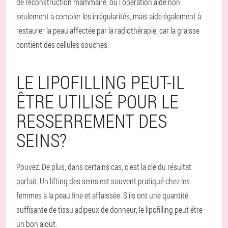
de reconstruction mammaire, où l'opération aide non
seulement à combler les irrégularités, mais aide également à
restaurer la peau affectée par la radiothérapie, car la graisse
contient des cellules souches.
LE LIPOFILLING PEUT-IL
ÊTRE UTILISÉ POUR LE
RESSERREMENT DES
SEINS?
Pouvez. De plus, dans certains cas, c'est la clé du résultat
parfait. Un lifting des seins est souvent pratiqué chez les
femmes à la peau fine et affaissée. S'ils ont une quantité
suffisante de tissu adipeux de donneur, le lipofilling peut être
un bon ajout.