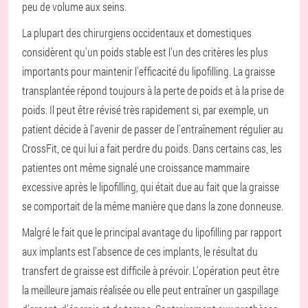
peu de volume aux seins.
La plupart des chirurgiens occidentaux et domestiques
considèrent qu'un poids stable est l'un des critères les plus
importants pour maintenir l'efficacité du lipofilling. La graisse
transplantée répond toujours à la perte de poids et à la prise de
poids. Il peut être révisé très rapidement si, par exemple, un
patient décide à l'avenir de passer de l'entraînement régulier au
CrossFit, ce qui lui a fait perdre du poids. Dans certains cas, les
patientes ont même signalé une croissance mammaire
excessive après le lipofilling, qui était due au fait que la graisse
se comportait de la même manière que dans la zone donneuse.
Malgré le fait que le principal avantage du lipofilling par rapport
aux implants est l'absence de ces implants, le résultat du
transfert de graisse est difficile à prévoir. L'opération peut être
la meilleure jamais réalisée ou elle peut entraîner un gaspillage