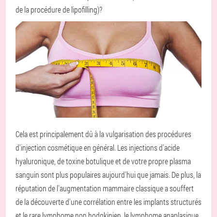
de la procédure de lipofilling)?
Cela est principalement dû à la vulgarisation des procédures
d'injection cosmétique en général. Les injections d'acide
hyaluronique, de toxine botulique et de votre propre plasma
sanguin sont plus populaires aujourd'hui que jamais. De plus, la
réputation de l'augmentation mammaire classique a souffert
de la découverte d'une corrélation entre les implants structurés
et le rare lymphome non hodgkinien, le lymphome anaplasique