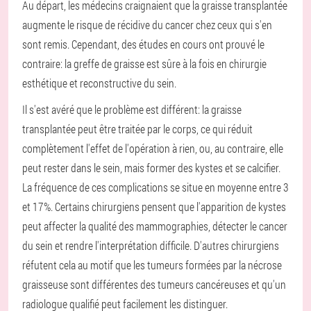
Au départ, les médecins craignaient que la graisse transplantée
augmente le risque de récidive du cancer chez ceux qui s'en
sont remis. Cependant, des études en cours ont prouvé le
contraire: la greffe de graisse est sûre à la fois en chirurgie
esthétique et reconstructive du sein.
Il s'est avéré que le problème est différent: la graisse
transplantée peut être traitée par le corps, ce qui réduit
complètement l'effet de l'opération à rien, ou, au contraire, elle
peut rester dans le sein, mais former des kystes et se calcifier.
La fréquence de ces complications se situe en moyenne entre 3
et 17%. Certains chirurgiens pensent que l'apparition de kystes
peut affecter la qualité des mammographies, détecter le cancer
du sein et rendre l'interprétation difficile. D'autres chirurgiens
réfutent cela au motif que les tumeurs formées par la nécrose
graisseuse sont différentes des tumeurs cancéreuses et qu'un
radiologue qualifié peut facilement les distinguer.