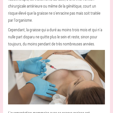
chirurgicale antérieure ou même de la génétique, court un
risque élevé que la graisse ne s'enracine pas mais soit traitée
par l'organisme.
Cependant, la graisse qui a duré au moins trois mois et qui n'a
nulle part disparu ne quitte plus le sein et reste, sinon pour
toujours, du moins pendant de très nombreuses années.
L'augmentation mammaire avec sa propre graisse est