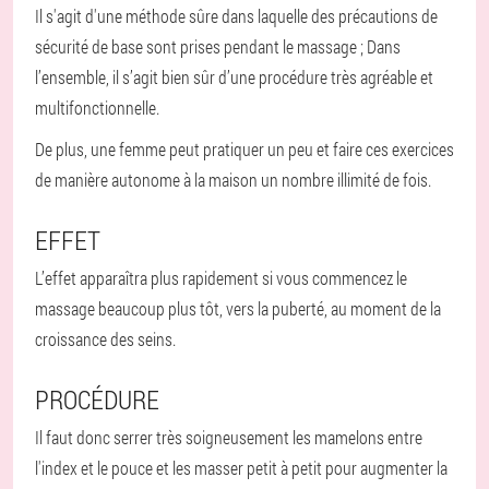
Il s'agit d'une méthode sûre dans laquelle des précautions de
sécurité de base sont prises pendant le massage ; Dans
l’ensemble, il s’agit bien sûr d’une procédure très agréable et
multifonctionnelle.
De plus, une femme peut pratiquer un peu et faire ces exercices
de manière autonome à la maison un nombre illimité de fois.
EFFET
L’effet apparaîtra plus rapidement si vous commencez le
massage beaucoup plus tôt, vers la puberté, au moment de la
croissance des seins.
PROCÉDURE
Il faut donc serrer très soigneusement les mamelons entre
l'index et le pouce et les masser petit à petit pour augmenter la