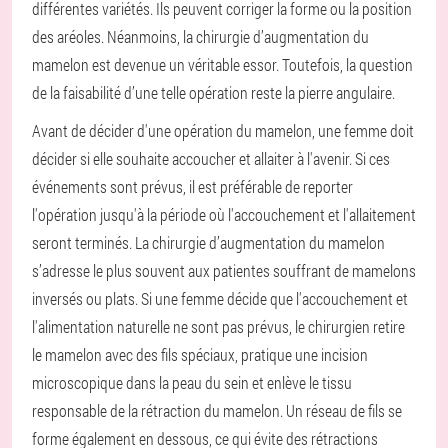
différentes variétés. Ils peuvent corriger la forme ou la position
des aréoles. Néanmoins, la chirurgie d’augmentation du
mamelon est devenue un véritable essor. Toutefois, la question
de la faisabilité d’une telle opération reste la pierre angulaire.
Avant de décider d'une opération du mamelon, une femme doit
décider si elle souhaite accoucher et allaiter à l'avenir. Si ces
événements sont prévus, il est préférable de reporter
l'opération jusqu'à la période où l'accouchement et l'allaitement
seront terminés. La chirurgie d’augmentation du mamelon
s’adresse le plus souvent aux patientes souffrant de mamelons
inversés ou plats. Si une femme décide que l'accouchement et
l'alimentation naturelle ne sont pas prévus, le chirurgien retire
le mamelon avec des fils spéciaux, pratique une incision
microscopique dans la peau du sein et enlève le tissu
responsable de la rétraction du mamelon. Un réseau de fils se
forme également en dessous, ce qui évite des rétractions