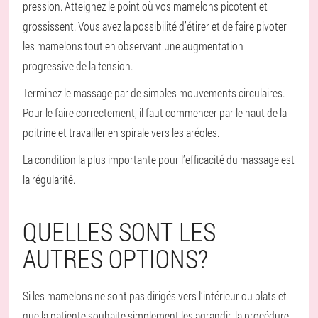
pression. Atteignez le point où vos mamelons picotent et
grossissent. Vous avez la possibilité d’étirer et de faire pivoter
les mamelons tout en observant une augmentation
progressive de la tension.
Terminez le massage par de simples mouvements circulaires.
Pour le faire correctement, il faut commencer par le haut de la
poitrine et travailler en spirale vers les aréoles.
La condition la plus importante pour l’efficacité du massage est
la régularité.
QUELLES SONT LES
AUTRES OPTIONS?
Si les mamelons ne sont pas dirigés vers l’intérieur ou plats et
que la patiente souhaite simplement les agrandir, la procédure