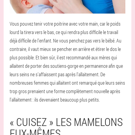
Vous pouvez tenir votre poitrine avec votre main, car le poids
lourd la tirera vers le bas, ce qui rendra plus difficile le travail
déjà difficile de l'enfant. Ne vous penchez pas vers le bébé. Au
contraire, il vaut mieux se pencher en arrière et étirer le dos le
plus possible. Et bien sûr, il est recommandé aux mères qui
allaitent de porter des soutiens-gorge en permanence afin que
leurs seins ne s'affaissent pas après l'allaitement. De
nombreuses femmes qui allaitent ont remarqué que leurs seins
trop gros prenaient une forme complètement nouvelle après
l'allaitement : ils devenaient beaucoup plus petits.
« CUISEZ » LES MAMELONS
EUX-MÊMES.