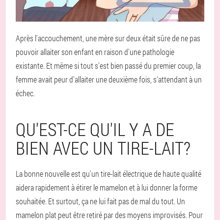
Après l'accouchement, une mère sur deux était sûre de ne pas
pouvoir allaiter son enfant en raison d'une pathologie
existante. Et même si tout s'est bien passé du premier coup, la
femme avait peur d'allaiter une deuxième fois, s'attendant à un
échec.
QU'EST-CE QU'IL Y A DE
BIEN AVEC UN TIRE-LAIT?
La bonne nouvelle est qu'un tire-lait électrique de haute qualité
aidera rapidement à étirer le mamelon et à lui donner la forme
souhaitée. Et surtout, ça ne lui fait pas de mal du tout. Un
mamelon plat peut être retiré par des moyens improvisés. Pour