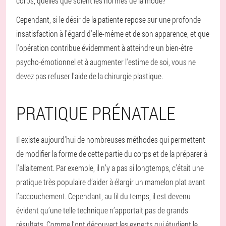
corps, quelles que soient les normes de la mode?
Cependant, si le désir de la patiente repose sur une profonde
insatisfaction à l'égard d'elle-même et de son apparence, et que
l'opération contribue évidemment à atteindre un bien-être
psycho-émotionnel et à augmenter l'estime de soi, vous ne
devez pas refuser l'aide de la chirurgie plastique.
PRATIQUE PRÉNATALE
Il existe aujourd'hui de nombreuses méthodes qui permettent
de modifier la forme de cette partie du corps et de la préparer à
l'allaitement. Par exemple, il n’y a pas si longtemps, c’était une
pratique très populaire d’aider à élargir un mamelon plat avant
l’accouchement. Cependant, au fil du temps, il est devenu
évident qu’une telle technique n’apportait pas de grands
résultats. Comme l’ont découvert les experts qui étudient le