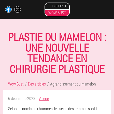
SITE OFFICIEL
WOW BUST
PLASTIE DU MAMELON :
UNE NOUVELLE
TENDANCE EN
CHIRURGIE PLASTIQUE
Wow Bust
Des articles
Agrandissement du mamelon
6 décembre 2023
Valérie
Selon de nombreux hommes, les seins des femmes sont l’une