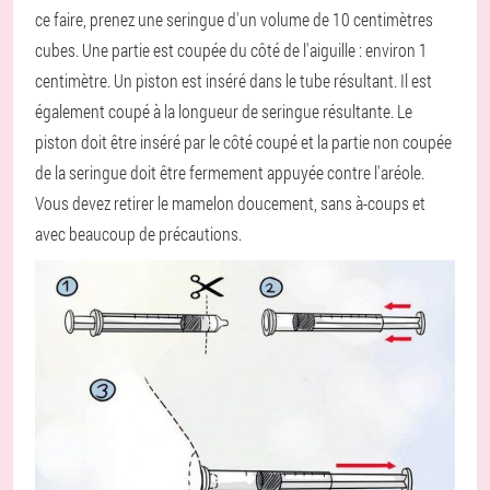
ce faire, prenez une seringue d'un volume de 10 centimètres
cubes. Une partie est coupée du côté de l'aiguille : environ 1
centimètre. Un piston est inséré dans le tube résultant. Il est
également coupé à la longueur de seringue résultante. Le
piston doit être inséré par le côté coupé et la partie non coupée
de la seringue doit être fermement appuyée contre l'aréole.
Vous devez retirer le mamelon doucement, sans à-coups et
avec beaucoup de précautions.