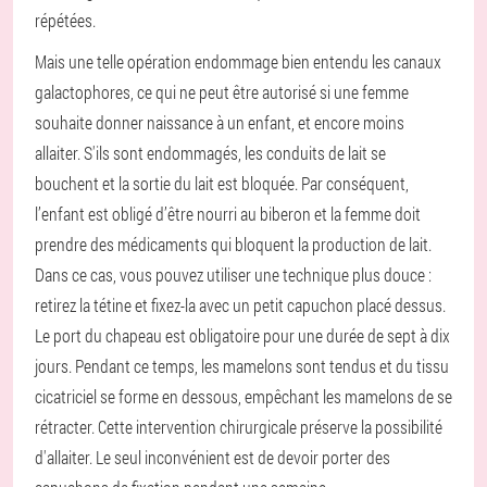
répétées.
Mais une telle opération endommage bien entendu les canaux
galactophores, ce qui ne peut être autorisé si une femme
souhaite donner naissance à un enfant, et encore moins
allaiter. S'ils sont endommagés, les conduits de lait se
bouchent et la sortie du lait est bloquée. Par conséquent,
l’enfant est obligé d’être nourri au biberon et la femme doit
prendre des médicaments qui bloquent la production de lait.
Dans ce cas, vous pouvez utiliser une technique plus douce :
retirez la tétine et fixez-la avec un petit capuchon placé dessus.
Le port du chapeau est obligatoire pour une durée de sept à dix
jours. Pendant ce temps, les mamelons sont tendus et du tissu
cicatriciel se forme en dessous, empêchant les mamelons de se
rétracter. Cette intervention chirurgicale préserve la possibilité
d'allaiter. Le seul inconvénient est de devoir porter des