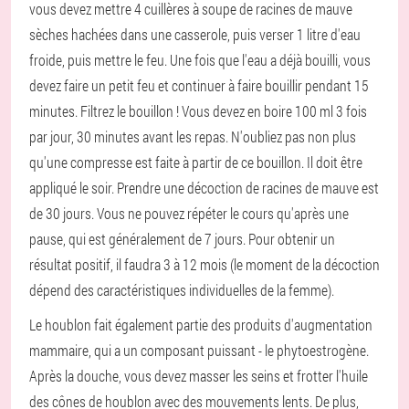
vous devez mettre 4 cuillères à soupe de racines de mauve
sèches hachées dans une casserole, puis verser 1 litre d'eau
froide, puis mettre le feu. Une fois que l'eau a déjà bouilli, vous
devez faire un petit feu et continuer à faire bouillir pendant 15
minutes. Filtrez le bouillon ! Vous devez en boire 100 ml 3 fois
par jour, 30 minutes avant les repas. N'oubliez pas non plus
qu'une compresse est faite à partir de ce bouillon. Il doit être
appliqué le soir. Prendre une décoction de racines de mauve est
de 30 jours. Vous ne pouvez répéter le cours qu'après une
pause, qui est généralement de 7 jours. Pour obtenir un
résultat positif, il faudra 3 à 12 mois (le moment de la décoction
dépend des caractéristiques individuelles de la femme).
Le houblon fait également partie des produits d'augmentation
mammaire, qui a un composant puissant - le phytoestrogène.
Après la douche, vous devez masser les seins et frotter l'huile
des cônes de houblon avec des mouvements lents. De plus,