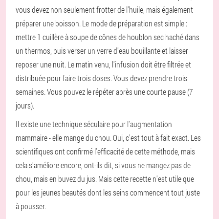
vous devez non seulement frotter de l'huile, mais également
préparer une boisson. Le mode de préparation est simple :
mettre 1 cuillère à soupe de cônes de houblon sec haché dans
un thermos, puis verser un verre d'eau bouillante et laisser
reposer une nuit. Le matin venu, l'infusion doit être filtrée et
distribuée pour faire trois doses. Vous devez prendre trois
semaines. Vous pouvez le répéter après une courte pause (7
jours).
Il existe une technique séculaire pour l'augmentation
mammaire - elle mange du chou. Oui, c'est tout à fait exact. Les
scientifiques ont confirmé l'efficacité de cette méthode, mais
cela s'améliore encore, ont-ils dit, si vous ne mangez pas de
chou, mais en buvez du jus. Mais cette recette n'est utile que
pour les jeunes beautés dont les seins commencent tout juste
à pousser.