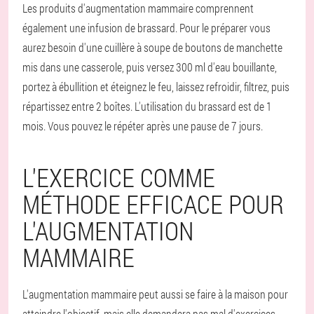
Les produits d'augmentation mammaire comprennent
également une infusion de brassard. Pour le préparer vous
aurez besoin d'une cuillère à soupe de boutons de manchette
mis dans une casserole, puis versez 300 ml d'eau bouillante,
portez à ébullition et éteignez le feu, laissez refroidir, filtrez, puis
répartissez entre 2 boîtes. L'utilisation du brassard est de 1
mois. Vous pouvez le répéter après une pause de 7 jours.
L'EXERCICE COMME
MÉTHODE EFFICACE POUR
L'AUGMENTATION
MAMMAIRE
L'augmentation mammaire peut aussi se faire à la maison pour
atteindre l'objectif, mais elle demandera pas mal d'exercices