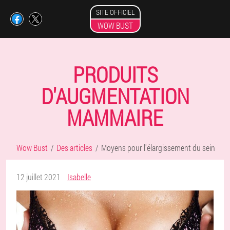
SITE OFFICIEL
WOW BUST
PRODUITS
D'AUGMENTATION
MAMMAIRE
Wow Bust
Des articles
Moyens pour l'élargissement du sein
12 juillet 2021
Isabelle