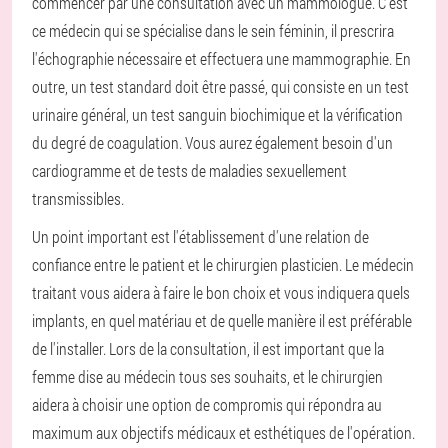
commencer par une consultation avec un mammologue. C'est
ce médecin qui se spécialise dans le sein féminin, il prescrira
l'échographie nécessaire et effectuera une mammographie. En
outre, un test standard doit être passé, qui consiste en un test
urinaire général, un test sanguin biochimique et la vérification
du degré de coagulation. Vous aurez également besoin d'un
cardiogramme et de tests de maladies sexuellement
transmissibles.
Un point important est l'établissement d'une relation de
confiance entre le patient et le chirurgien plasticien. Le médecin
traitant vous aidera à faire le bon choix et vous indiquera quels
implants, en quel matériau et de quelle manière il est préférable
de l'installer. Lors de la consultation, il est important que la
femme dise au médecin tous ses souhaits, et le chirurgien
aidera à choisir une option de compromis qui répondra au
maximum aux objectifs médicaux et esthétiques de l'opération.