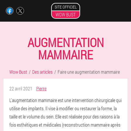
SITE OFFICIEL
WOW BUST
AUGMENTATION
MAMMAIRE
Wow Bust
Des articles
Faire une augmentation mammaire
22 avril 2021
Pierre
L'augmentation mammaire est une intervention chirurgicale qui
utilise des implants. Il vise à modifier ou restaurer la forme, la
taille et le volume du sein. Elle est réalisée pour des raisons à la
fois esthétiques et médicales (reconstruction mammaire après