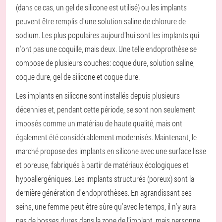
(dans ce cas, un gel de silicone est utilisé) ou les implants
peuvent être remplis d'une solution saline de chlorure de
sodium. Les plus populaires aujourd'hui sont les implants qui
n'ont pas une coquille, mais deux. Une telle endoprothèse se
compose de plusieurs couches: coque dure, solution saline,
coque dure, gel de silicone et coque dure.
Les implants en silicone sont installés depuis plusieurs
décennies et, pendant cette période, se sont non seulement
imposés comme un matériau de haute qualité, mais ont
également été considérablement modernisés. Maintenant, le
marché propose des implants en silicone avec une surface lisse
et poreuse, fabriqués à partir de matériaux écologiques et
hypoallergéniques. Les implants structurés (poreux) sont la
dernière génération d'endoprothèses. En agrandissant ses
seins, une femme peut être sûre qu'avec le temps, il n'y aura
pas de bosses dures dans la zone de l'implant, mais personne