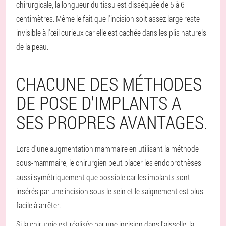
chirurgicale, la longueur du tissu est disséquée de 5 à 6
centimètres. Même le fait que l'incision soit assez large reste
invisible à l'œil curieux car elle est cachée dans les plis naturels
de la peau.
CHACUNE DES MÉTHODES
DE POSE D'IMPLANTS A
SES PROPRES AVANTAGES.
Lors d'une augmentation mammaire en utilisant la méthode
sous-mammaire, le chirurgien peut placer les endoprothèses
aussi symétriquement que possible car les implants sont
insérés par une incision sous le sein et le saignement est plus
facile à arrêter.
Si la chirurgie est réalisée par une incision dans l'aisselle, la