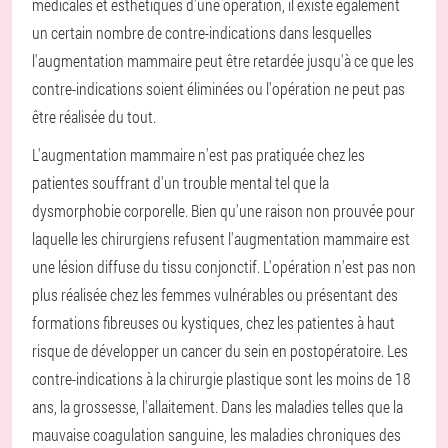
médicales et esthétiques d'une opération, il existe également
un certain nombre de contre-indications dans lesquelles
l'augmentation mammaire peut être retardée jusqu'à ce que les
contre-indications soient éliminées ou l'opération ne peut pas
être réalisée du tout.
L'augmentation mammaire n'est pas pratiquée chez les
patientes souffrant d'un trouble mental tel que la
dysmorphobie corporelle. Bien qu'une raison non prouvée pour
laquelle les chirurgiens refusent l'augmentation mammaire est
une lésion diffuse du tissu conjonctif. L'opération n'est pas non
plus réalisée chez les femmes vulnérables ou présentant des
formations fibreuses ou kystiques, chez les patientes à haut
risque de développer un cancer du sein en postopératoire. Les
contre-indications à la chirurgie plastique sont les moins de 18
ans, la grossesse, l'allaitement. Dans les maladies telles que la
mauvaise coagulation sanguine, les maladies chroniques des