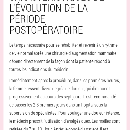
L'ÉVOLUTION DE LA
PÉRIODE
POSTOPÉRATOIRE
Le temps nécessaire pour se réhabiliter et revenir à un rythme
de vie normal après une chirurgie d'augmentation mammaire
dépend directement de la façon dont la patiente répond à
toutes les indications du médecin.
Immédiatement après la procédure, dans les premières heures,
la femme ressent divers degrés de douleur, qui diminuent
progressivement au cours des sept jours. Il est recommandé
de passer les 2-3 premiers jours dans un hôpital sous la
supervision de spécialistes. Pour soulager une douleur intense,
le médecin prescrit l'utilisation d'analgésiques. Les mailles sont
retirées du 7 au 10. Jour. Après le congé du patient, il est