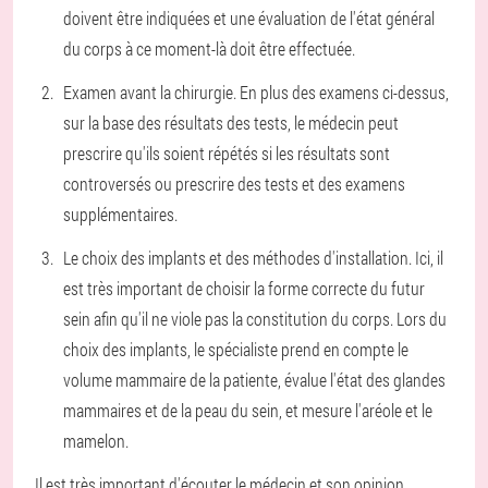
doivent être indiquées et une évaluation de l'état général
du corps à ce moment-là doit être effectuée.
Examen avant la chirurgie. En plus des examens ci-dessus,
sur la base des résultats des tests, le médecin peut
prescrire qu'ils soient répétés si les résultats sont
controversés ou prescrire des tests et des examens
supplémentaires.
Le choix des implants et des méthodes d'installation. Ici, il
est très important de choisir la forme correcte du futur
sein afin qu'il ne viole pas la constitution du corps. Lors du
choix des implants, le spécialiste prend en compte le
volume mammaire de la patiente, évalue l'état des glandes
mammaires et de la peau du sein, et mesure l'aréole et le
mamelon.
Il est très important d'écouter le médecin et son opinion