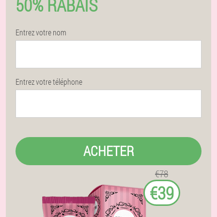
50% RABAIS
Entrez votre nom
Entrez votre téléphone
ACHETER
€78
€39