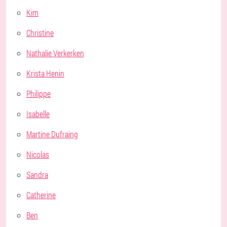
Kim
Christine
Nathalie Verkerken
Krista Henin
Philippe
Isabelle
Martine Dufraing
Nicolas
Sandra
Catherine
Ben