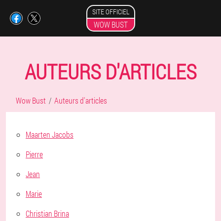
SITE OFFICIEL
WOW BUST
AUTEURS D'ARTICLES
Wow Bust
Auteurs d'articles
Maarten Jacobs
Pierre
Jean
Marie
Christian Brina